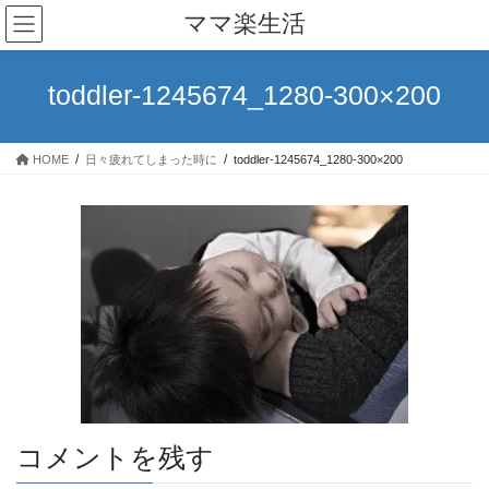
コ
ナ
ママ楽生活
ン
ビ
テ
ゲ
ン
ー
toddler-1245674_1280-300×200
ツ
シ
へ
ョ
ス
ン
HOME
日々疲れてしまった時に
toddler-1245674_1280-300×200
キ
に
ッ
移
プ
動
コメントを残す