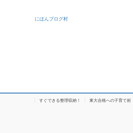
にほんブログ村
すぐできる整理収納！
東大合格への子育て術