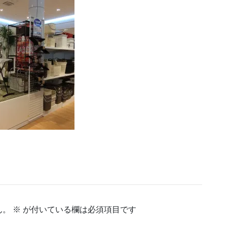
ん。
※
が付いている欄は必須項目です