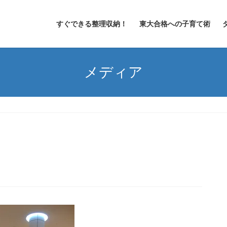
すぐできる整理収納！
東大合格への子育て術
メディア