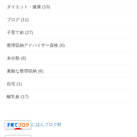
ダイエット・健康 (13)
ブログ (11)
子育て術 (27)
整理収納アドバイザー資格 (5)
未分類 (6)
素敵な整理収納 (6)
自宅 (1)
離乳食 (17)
にほんブログ村