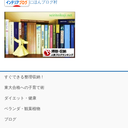
にほんブログ村
すぐできる整理収納！
東大合格への子育て術
ダイエット・健康
ベランダ・観葉植物
ブログ